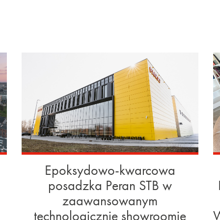
Epoksydowo-kwarcowa
posadzka Peran STB w
zaawansowanym
technologicznie showroomie
W