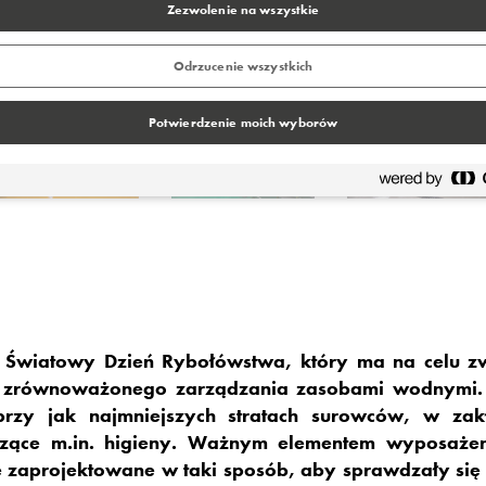
Zezwolenie na wszystkie
Odrzucenie wszystkich
Potwierdzenie moich wyborów
 Światowy Dzień Rybołówstwa, który ma na celu z
 zrównoważonego zarządzania zasobami wodnymi. 
 przy jak najmniejszych stratach surowców, w za
zące m.in. higieny. Ważnym elementem wyposażeni
e zaprojektowane w taki sposób, aby sprawdzały s