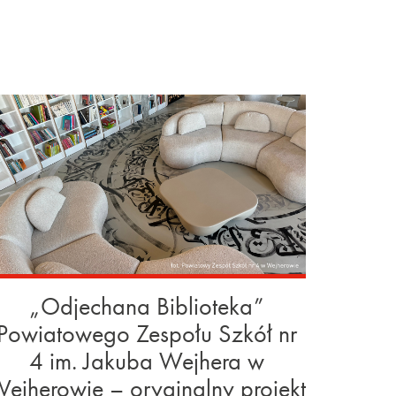
„Odjechana Biblioteka”
Powiatowego Zespołu Szkół nr
4 im. Jakuba Wejhera w
ejherowie – oryginalny projekt