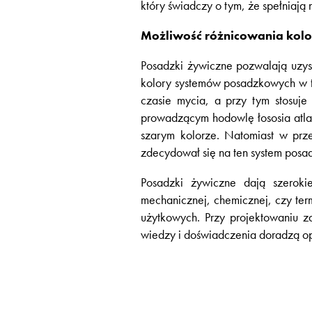
który świadczy o tym, że spełniaj
Możliwość różnicowania kolor
Posadzki żywiczne pozwalają uzys
kolory systemów posadzkowych w ta
czasie mycia, a przy tym stosuje
prowadzącym hodowlę łososia atl
szarym kolorze. Natomiast w prz
zdecydował się na ten system posa
Posadzki żywiczne dają szeroki
mechanicznej, chemicznej, czy te
użytkowych. Przy projektowaniu z
wiedzy i doświadczenia doradzą o