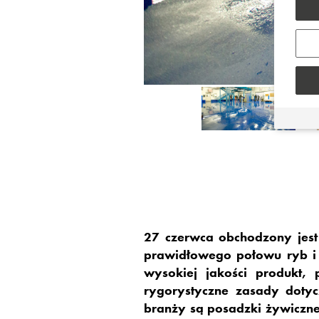
27 czerwca obchodzony jest
prawidłowego połowu ryb i
wysokiej jakości produkt,
rygorystyczne zasady dotyc
branży są posadzki żywiczn