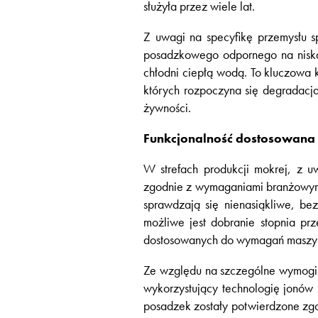
służyła przez wiele lat.
Z uwagi na specyfikę przemysłu s
posadzkowego odpornego na niską 
chłodni ciepłą wodą. To kluczowa 
których rozpoczyna się degradacj
żywności.
Funkcjonalność dostosowan
W strefach produkcji mokrej, z 
zgodnie z wymaganiami branżowymi
sprawdzają się nienasiąkliwe, b
możliwe jest dobranie stopnia prz
dostosowanych do wymagań maszyn
Ze względu na szczególne wymogi 
wykorzystujący technologię jonów 
posadzek zostały potwierdzone zgo