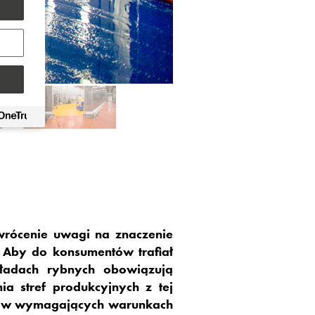
wrócenie uwagi na znaczenie
Aby do konsumentów trafiał
kładach rybnych obowiązują
a stref produkcyjnych z tej
ię w wymagających warunkach