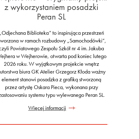
z wykorzystaniem posadzki
Peran SL
„Odjechana Biblioteka” to inspirująca przestrzeń
tworzona w ramach rozbudowy „Samochodówki”,
czyli Powiatowego Zespołu Szkół nr 4 im. Jakuba
ejhera w Wejherowie, otwarta pod koniec lutego
2026 roku. W wyjątkowym projekcie wnętrz
utorstwa biura GK Atelier Grzegorz Kłoda ważny
element stanowi posadzka z grafiką stworzoną
przez artystę Oskara Pieca, wykonana przy
zastosowaniu systemu typu wylewanego Peran SL.
Więcej informacji