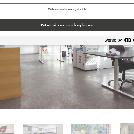
Odrzucenie wszystkich
Potwierdzenie moich wyborów