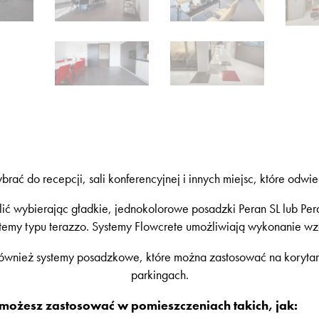
ć do recepcji, sali konferencyjnej i innych miejsc, które odwied
ić wybierając gładkie, jednokolorowe posadzki Peran SL lub Pe
stemy typu terazzo. Systemy Flowcrete umożliwiają wykonanie wz
również systemy posadzkowe, które można zastosować na koryta
parkingach.
możesz zastosować w pomieszczeniach takich, jak: