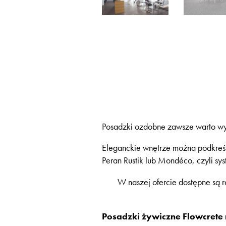
Posadzki ozdobne zawsze warto wybra
Eleganckie wnętrze można podkreśl
Peran Rustik lub Mondéco, czyli sy
W naszej ofercie dostępne są 
Posadzki żywiczne Flowcrete 